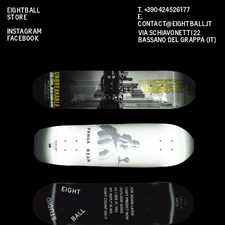
T. 
+390424526177
EIGHTBALL 
E. 
STORE
CONTACT@EIGHTBALL.IT
INSTAGRAM
VIA SCHIAVONETTI 22 
FACEBOOK
BASSANO DEL GRAPPA (IT)