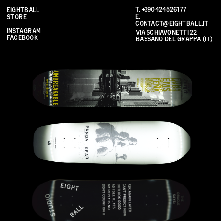
T. 
+390424526177
EIGHTBALL 
E. 
STORE
CONTACT@EIGHTBALL.IT
INSTAGRAM
VIA SCHIAVONETTI 22 
FACEBOOK
BASSANO DEL GRAPPA (IT)